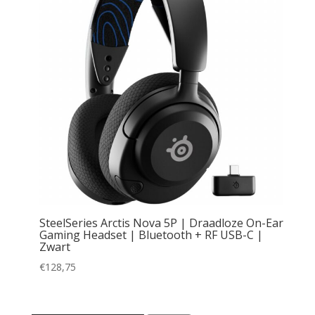
SteelSeries Arctis Nova 5P | Draadloze On-Ear
Gaming Headset | Bluetooth + RF USB-C |
Zwart
€
128,75