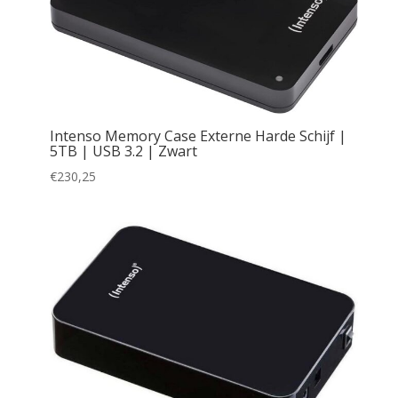
Intenso Memory Case Externe Harde Schijf |
5TB | USB 3.2 | Zwart
€
230,25