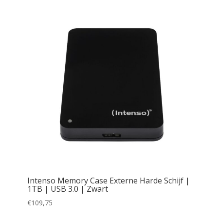
Intenso Memory Case Externe Harde Schijf |
1TB | USB 3.0 | Zwart
€
109,75