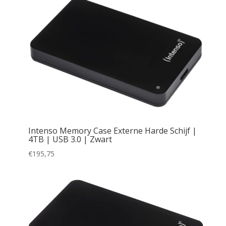
Intenso Memory Case Externe Harde Schijf |
4TB | USB 3.0 | Zwart
€
195,75