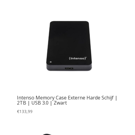
Intenso Memory Case Externe Harde Schijf |
2TB | USB 3.0 | Zwart
€
133,99