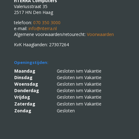
nTERRA Computers
Valeriusstraat 35
2517 HN Den Haag
telefoon:
070 350 3000
e-mail:
info@nterra.nl
Algemene voorwaarden/retourecht:
Voorwaarden
KvK Haaglanden: 27307264
Openingstijden:
Maandag
Gesloten ivm Vakantie
Dinsdag
Gesloten ivm Vakantie
Woensdag
Gesloten ivm Vakantie
Donderdag
Gesloten ivm Vakantie
Vrijdag
Gesloten ivm Vakantie
Zaterdag
Gesloten ivm Vakantie
Zondag
Gesloten