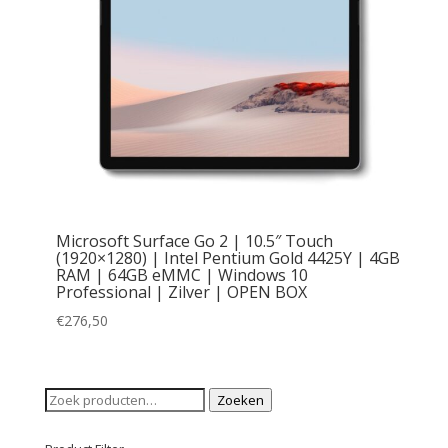
Microsoft Surface Go 2 | 10.5″ Touch
(1920×1280) | Intel Pentium Gold 4425Y | 4GB
RAM | 64GB eMMC | Windows 10
Professional | Zilver | OPEN BOX
€
276,50
Zoeken
Zoeken
naar: