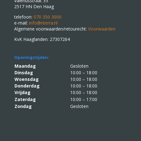
Valeriusstraat 35
2517 HN Den Haag
telefoon:
070 350 3000
e-mail:
info@nterra.nl
Algemene voorwaarden/retourecht:
Voorwaarden
KvK Haaglanden: 27307264
Openingstijden:
Maandag
Gesloten
Dinsdag
10:00 – 18:00
Woensdag
10:00 – 18:00
Donderdag
10:00 – 18:00
Vrijdag
10:00 – 18:00
Zaterdag
10:00 – 17:00
Zondag
Gesloten