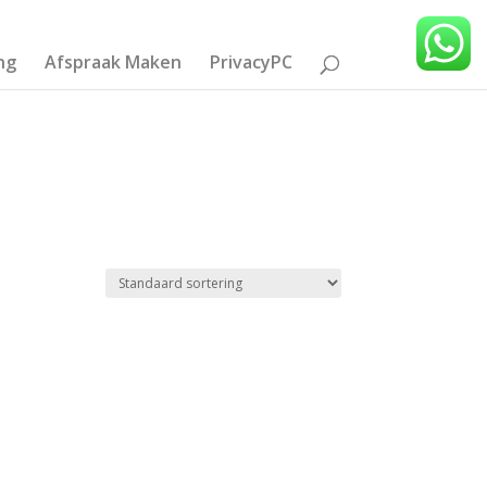
ng
Afspraak Maken
PrivacyPC