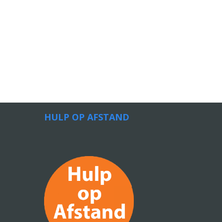
HULP OP AFSTAND