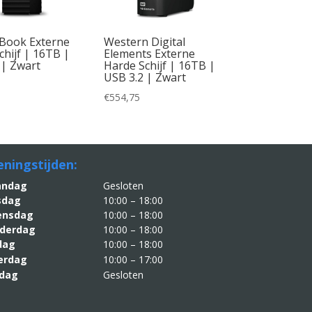
Book Externe
Western Digital
chijf | 16TB |
Elements Externe
 | Zwart
Harde Schijf | 16TB |
USB 3.2 | Zwart
€
554,75
ningstijden:
aandag
Gesloten
sdag
10:00 – 18:00
nsdag
10:00 – 18:00
derdag
10:00 – 18:00
jdag
10:00 – 18:00
erdag
10:00 – 17:00
dag
Gesloten