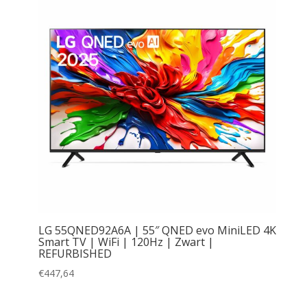
LG 55QNED92A6A | 55″ QNED evo MiniLED 4K
Smart TV | WiFi | 120Hz | Zwart |
REFURBISHED
€
447,64