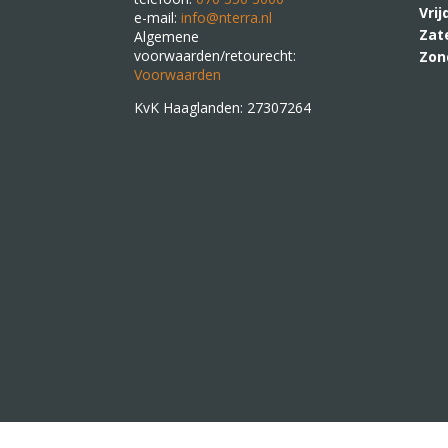
Vri
e-mail:
info@nterra.nl
Zat
Algemene
voorwaarden/retourecht:
Zon
Voorwaarden
KvK Haaglanden: 27307264