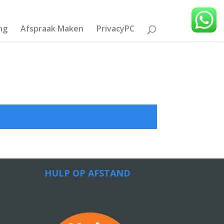
ng
Afspraak Maken
PrivacyPC
HULP OP AFSTAND