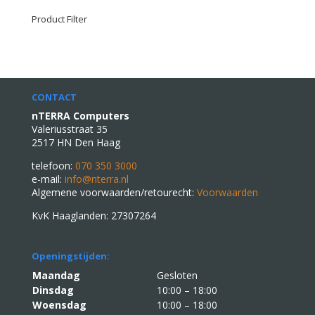
Product Filter
CONTACT
nTERRA Computers
Valeriusstraat 35
2517 HN Den Haag
telefoon:
070 350 3000
e-mail:
info@nterra.nl
Algemene voorwaarden/retourecht:
Voorwaarden
KvK Haaglanden: 27307264
Openingstijden:
Maandag
Gesloten
Dinsdag
10:00 – 18:00
Woensdag
10:00 – 18:00