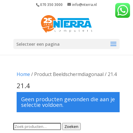
070 350 3000
info@nterra.nl
Selecteer een pagina
Home
/ Product Beeldschermdiagonaal / 21.4
21.4
Geen producten gevonden die aan je
selectie voldoen.
Zoeken
Zoeken
naar: