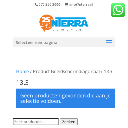
070 350 3000
info@nterra.nl
Selecteer een pagina
Home
/ Product Beeldschermdiagonaal / 13.3
13.3
Geen producten gevonden die aan je
selectie voldoen.
Zoeken
Zoeken
naar: