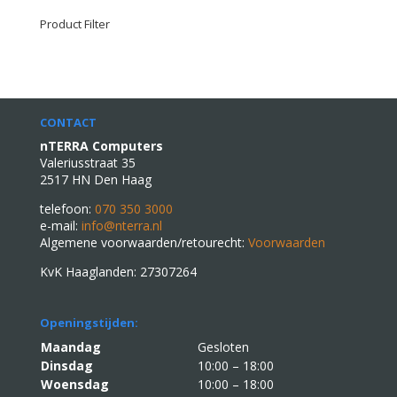
Product Filter
CONTACT
nTERRA Computers
Valeriusstraat 35
2517 HN Den Haag
telefoon:
070 350 3000
e-mail:
info@nterra.nl
Algemene voorwaarden/retourecht:
Voorwaarden
KvK Haaglanden: 27307264
Openingstijden:
Maandag
Gesloten
Dinsdag
10:00 – 18:00
Woensdag
10:00 – 18:00