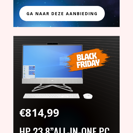
GA NAAR DEZE AANBIEDING
€
814,99
HP 23,8”ALL-IN-ONE PC