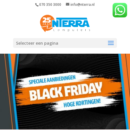
070 350 3000
info@nterra.nl
Selecteer een pagina