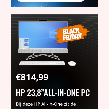
€
814,99
HP 23,8”ALL-IN-ONE PC
Bij deze HP All-in-One zit de