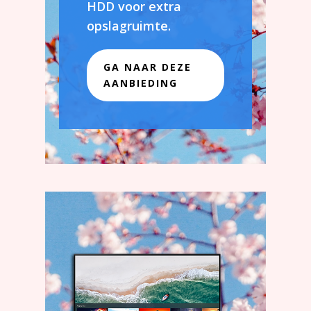
HDD voor extra
opslagruimte.
GA NAAR DEZE
AANBIEDING