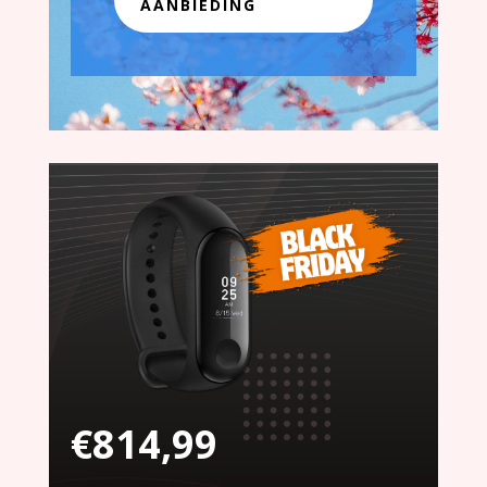
AANBIEDING
€
814,99